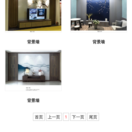
背景墙
背景墙
背景墙
首页
上一页
1
下一页
尾页