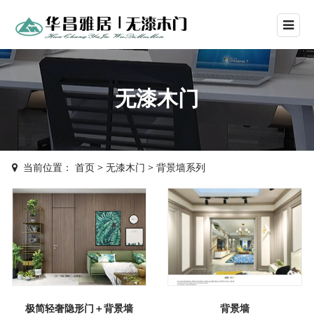
无漆木门
当前位置：
首页
>
无漆木门
>
背景墙系列
背景墙
极简轻奢隐形门＋背景墙