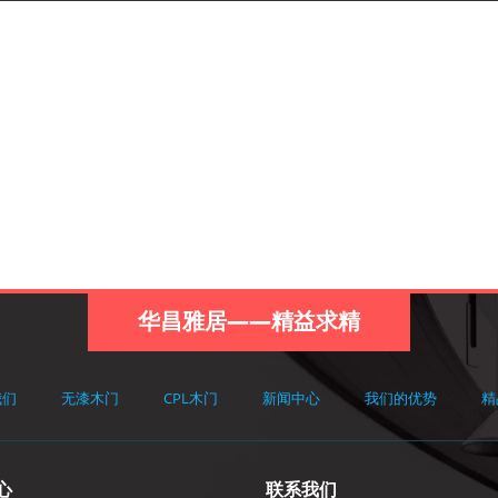
华昌雅居——精益求精
我们
无漆木门
CPL木门
新闻中心
我们的优势
精
心
联系我们