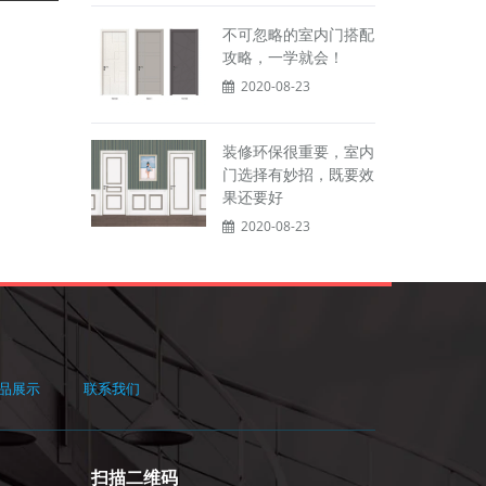
不可忽略的室内门搭配
攻略，一学就会！
2020-08-23
装修环保很重要，室内
门选择有妙招，既要效
果还要好
2020-08-23
品展示
联系我们
扫描二维码