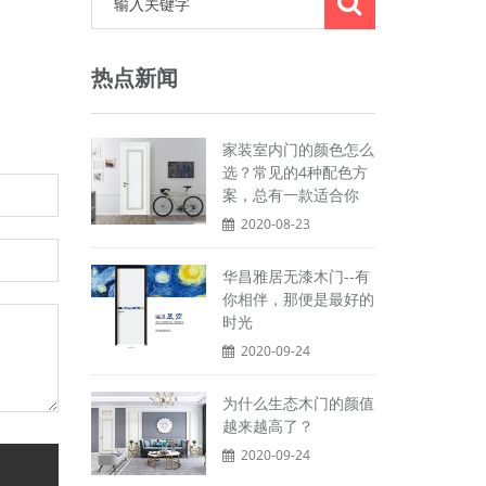
热点新闻
家装室内门的颜色怎么
选？常见的4种配色方
案，总有一款适合你
2020-08-23
华昌雅居无漆木门--有
你相伴，那便是最好的
时光
2020-09-24
为什么生态木门的颜值
越来越高了？
2020-09-24