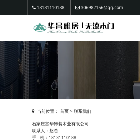
18131110188
306982156@qq.com
当前位置：
首页
>
联系我们
石家庄富华饰装木业有限公司
联系人：赵总
手 机：18131110188